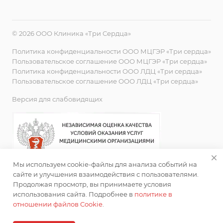
© 2026 ООО Клиника «Три Сердца»
Политика конфиденциальности ООО МЦГЭР «Три сердца»
Пользовательское соглашение ООО МЦГЭР «Три сердца»
Политика конфиденциальности ООО ЛДЦ «Три сердца»
Пользовательское соглашение ООО ЛДЦ «Три сердца»
Версия для слабовидящих
Мы используем cookie-файлы для анализа событий на
сайте и улучшения взаимодействия с пользователями.
Продолжая просмотр, вы принимаете условия
использования сайта. Подробнее в
политике в
отношении файлов Cookie
.
ИМЕЮТСЯ ПРОТИВОПОКАЗАНИЯ. НЕОБХОДИМА
КОНСУЛЬТАЦИЯ СПЕЦИАЛИСТА