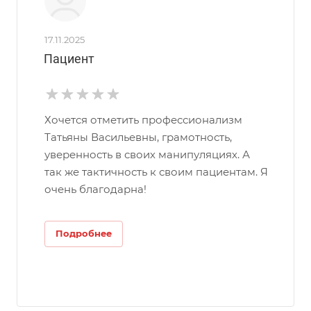
17.11.2025
Пациент
Хочется отметить профессионализм
Татьяны Васильевны, грамотность,
уверенность в своих манипуляциях. А
так же тактичность к своим пациентам. Я
очень благодарна!
Подробнее