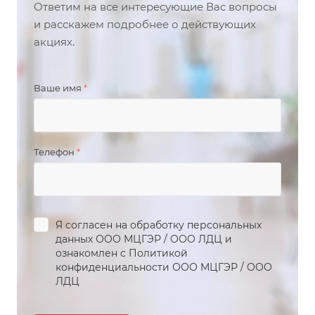
Ответим на все интересующие Вас вопросы
и расскажем подробнее о действующих
акциях.
Ваше имя
*
Телефон
*
Я согласен на обработку персональных
данных
ООО МЦГЭР
/
ООО ЛДЦ
и
ознакомлен с Политикой
конфиденциальности
ООО МЦГЭР
/
ООО
ЛДЦ