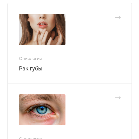
Онкология
Рак губы
Онкология