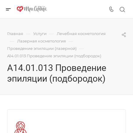
—
—
Главная
Услуги
Лечебная косметология
—
—
Лазерная косметология
—
Проведение эпиляции (лазерной)
A14.01.013 Проведение эпиляции (подбородок)
A14.01.013 Проведение
эпиляции (подбородок)