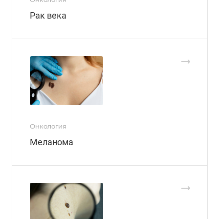
Рак века
Онкология
Меланома