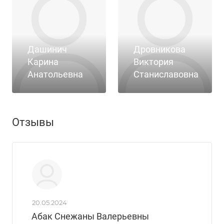
Дашинич
Дровникова
Карина
Виктория
Анатольевна
Станиславовна
Отзывы
20.05.2024
Абак Снежаны Валерьевны