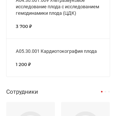
A04.30.001.009 Ультразвуковое
исследование плода с исследованием
гемодинамики плода (ЦДК)
3 700 ₽
A05.30.001 Кардиотокография плода
1 200 ₽
Сотрудники