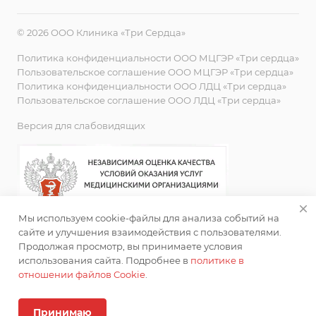
© 2026 ООО Клиника «Три Сердца»
Политика конфиденциальности ООО МЦГЭР «Три сердца»
Пользовательское соглашение ООО МЦГЭР «Три сердца»
Политика конфиденциальности ООО ЛДЦ «Три сердца»
Пользовательское соглашение ООО ЛДЦ «Три сердца»
Версия для слабовидящих
Мы используем cookie-файлы для анализа событий на
сайте и улучшения взаимодействия с пользователями.
Продолжая просмотр, вы принимаете условия
использования сайта. Подробнее в
политике в
отношении файлов Cookie
.
ИМЕЮТСЯ ПРОТИВОПОКАЗАНИЯ. НЕОБХОДИМА
КОНСУЛЬТАЦИЯ СПЕЦИАЛИСТА
Принимаю