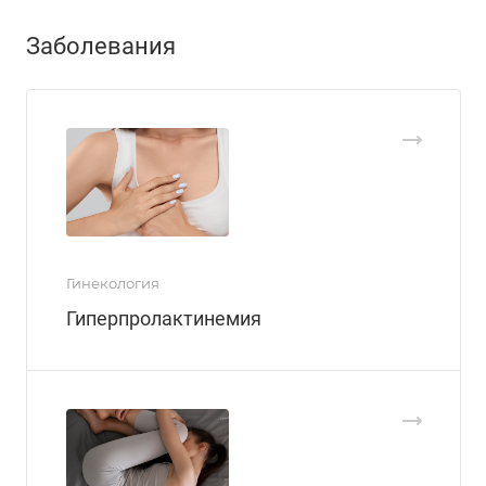
Заболевания
Гинекология
Гиперпролактинемия