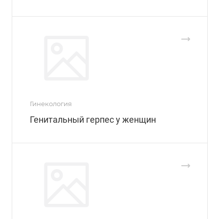
Гинекология
Генитальный герпес у женщин