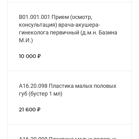
В01.001.001 Прием (осмотр,
консультация) врача-акушера-
гинеколога первичный (д.м.н. Базина
М.И.)
10 000 ₽
А16.20.098 Пластика малых половых
губ (бустер 1 мл)
21 600 ₽