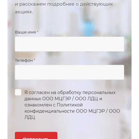
и расскажем подробнее о действующих
акциях.
Ваше имя
*
Телефон
*
Я согласен на обработку персональных
данных
ООО МЦГЭР
/
ООО ЛДЦ
и
ознакомлен с Политикой
конфиденциальности
ООО МЦГЭР
/
ООО
ЛДЦ