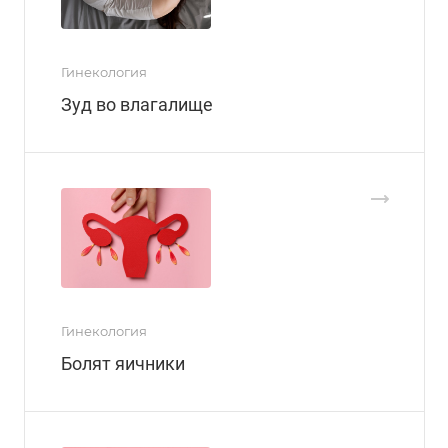
Гинекология
Зуд во влагалище
Гинекология
Болят яичники