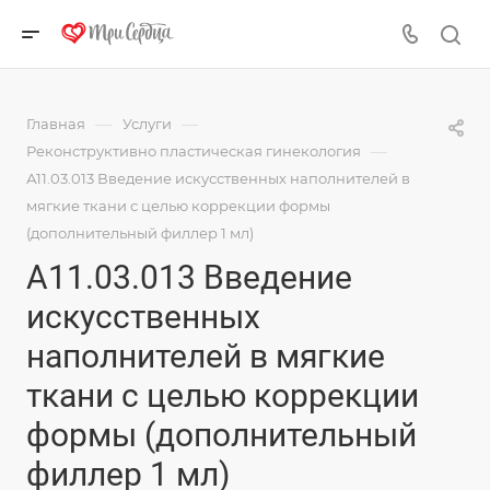
—
—
Главная
Услуги
—
Реконструктивно пластическая гинекология
А11.03.013 Введение искусственных наполнителей в
мягкие ткани с целью коррекции формы
(дополнительный филлер 1 мл)
А11.03.013 Введение
искусственных
наполнителей в мягкие
ткани с целью коррекции
формы (дополнительный
филлер 1 мл)