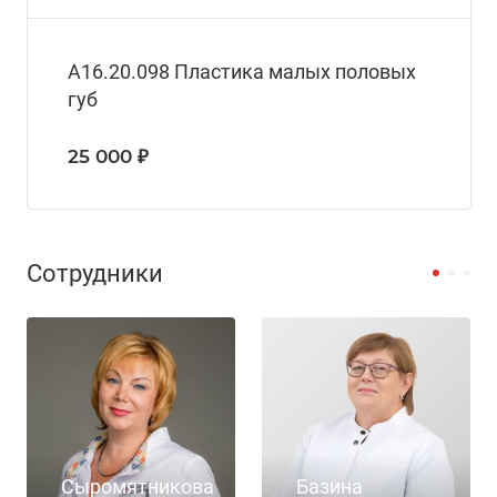
А16.20.098 Пластика малых половых
губ
25 000 ₽
Сотрудники
Сыромятникова
Базина