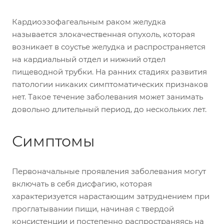
Кардиоэзофагеальным раком желудка
называется злокачественная опухоль, которая
возникает в соустье желудка и распространяется
на кардиальный отдел и нижний отдел
пищеводной трубки. На ранних стадиях развития
патологии никаких симптоматических признаков
нет. Такое течение заболевания может занимать
довольно длительный период, до нескольких лет.
Симптомы
Первоначальные проявления заболевания могут
включать в себя дисфагию, которая
характеризуется нарастающим затруднением при
проглатывании пищи, начиная с твердой
консистенции и постепенно распространяясь на