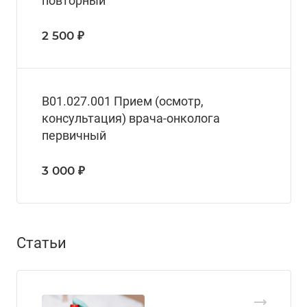
повторный
2 500 ₽
В01.027.001 Прием (осмотр,
консультация) врача-онколога
первичный
3 000 ₽
Статьи