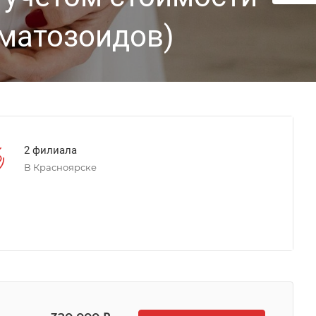
рматозоидов)
2 филиала
В Красноярске