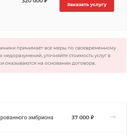
320 000 ₽
Заказать услугу
клиники принимает все меры по своевременному
 недоразумений, уточняйте стоимость услуг в
ки оказываются на основании договора.
ированного эмбриона
37 000 ₽