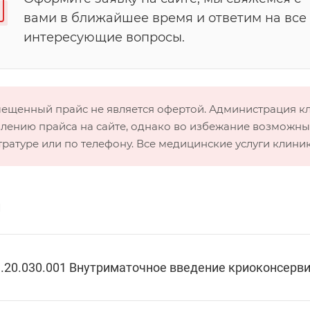
вами в ближайшее время и ответим на все
интересующие вопросы.
мещенный прайс не является офертой. Администрация 
лению прайса на сайте, однако во избежание возможных
тратуре или по телефону. Все медицинские услуги клини
и
.20.030.001 Внутриматочное введение криоконсерв