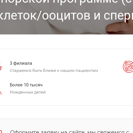
клеток/ооцитов и спе
3 филиала
Стараемся быть ближе к нашим пациентам
Более 10 тысяч
Рождённых детей
Оформите заявку на сайте, мы свяжемся с