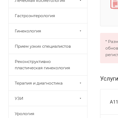
Лечебная косметология
Гастроэнтерология
Гинекология
* Раз
Прием узких специалистов
обнов
регис
Реконструктивно
пластическая гинекология
Услуг
Терапия и диагностика
УЗИ
А11
Урология