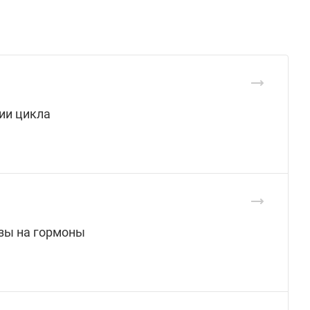
ии цикла
изы на гормоны