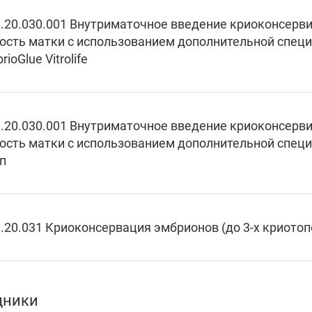
.20.030.001 Внутриматочное введение криоконсерв
ость матки с использованием дополнительной спец
rioGlue Vitrolife
.20.030.001 Внутриматочное введение криоконсерв
ость матки с использованием дополнительной спец
п
.20.031 Криоконсервация эмбрионов (до 3-х криотоп
дники