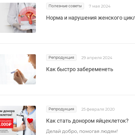
Полезные советы
7 мая 2024
Норма и нарушения женского цик
Репродукция
29 апреля 2024
Как быстро забеременеть
Репродукция
25 февраля 2020
Как стать донором яйцеклеток?
Делай добро, помогая людям!