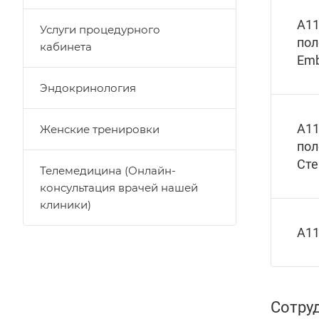
А11
Услуги процедурного
пол
кабинета
Emb
Эндокринология
А11
Женские тренировки
пол
Сте
Телемедицина (Онлайн-
консультация врачей нашей
клиники)
А11
Сотру