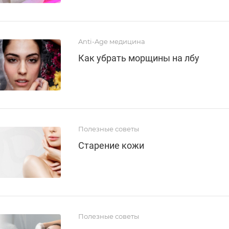
Anti-Age медицина
Как убрать морщины на лбу
Полезные советы
Старение кожи
Полезные советы