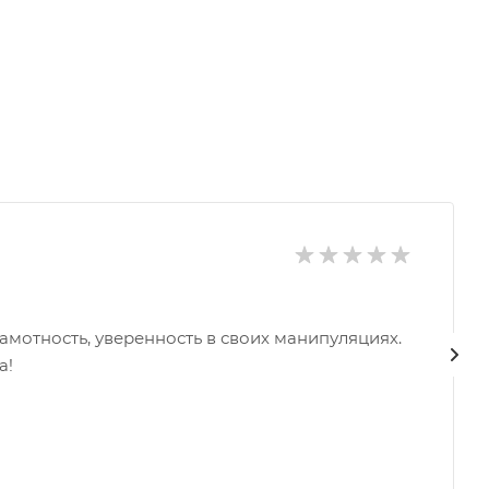
амотность, уверенность в своих манипуляциях.
а!