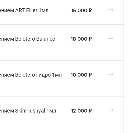
нием ART Filler 1мл
15 000 ₽
нием Belotero Balance
18 000 ₽
нием Belotero гидро 1мл
10 000 ₽
нием SkinPlushyal 1мл
12 000 ₽