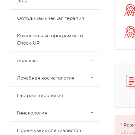
ЭКО
Фотодинамическая терапия
Комплексные программы и
Check-UP
Анализы
Лечебная косметология
Гастроэнтерология
Гинекология
* Раз
Прием узких специалистов
обнов