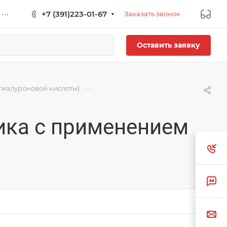
...
+7 (391)223-01-67
Заказать звонок
Оставить заявку
—
гиалуроновой кислоты)
ика с применением