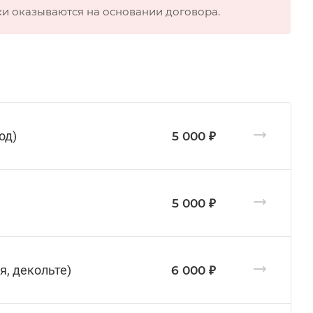
ки оказываются на основании договора.
од)
5 000 ₽
5 000 ₽
я, декольте)
6 000 ₽