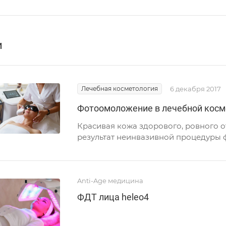
и
Лечебная косметология
6 декабря 2017
Фотоомоложение в лечебной косм
Красивая кожа здорового, ровного о
результат неинвазивной процедуры ф
Anti-Age медицина
ФДТ лица heleo4