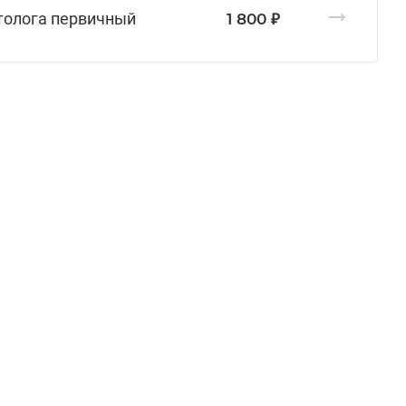
етолога первичный
1 800 ₽