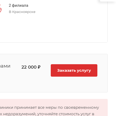
2 филиала
В Красноярске
вами
22 000 ₽
Заказать услугу
клиники принимает все меры по своевременному
 недоразумений, уточняйте стоимость услуг в