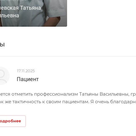
чевская Татьяна
ильевна
вы
17.11.2025
Пациент
ется отметить профессионализм Татьяны Васильевны, гр
ак же тактичность к своим пациентам. Я очень благодарн
одробнее