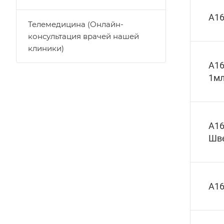
A16
Телемедицина (Онлайн-
консультация врачей нашей
клиники)
A16
1м
A16
Шв
A16