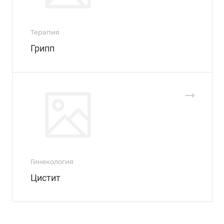
Терапия
Грипп
Гинекология
Цистит