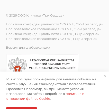
© 2026 ООО Клиника «Три Сердца»
Политика конфиденциальности ООО МЦГЭР «Три сердца»
Пользовательское соглашение ООО МЦГЭР «Три сердца»
Политика конфиденциальности ООО ЛДЦ «Три сердца»
Пользовательское соглашение ООО ЛДЦ «Три сердца»
Версия для слабовидящих
Мы используем cookie-файлы для анализа событий на
сайте и улучшения взаимодействия с пользователями.
Продолжая просмотр, вы принимаете условия
использования сайта. Подробнее в
политике в
отношении файлов Cookie
.
ИМЕЮТСЯ ПРОТИВОПОКАЗАНИЯ. НЕОБХОДИМА
КОНСУЛЬТАЦИЯ СПЕЦИАЛИСТА