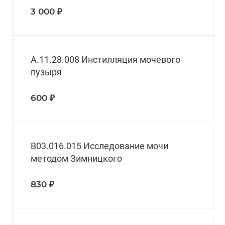
3 000 ₽
А.11.28.008 Инстилляция мочевого
пузыря
600 ₽
B03.016.015 Исследование мочи
методом Зимницкого
830 ₽