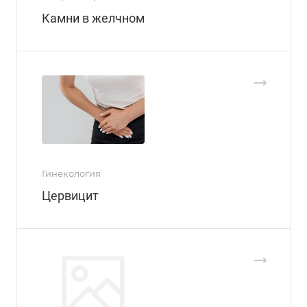
Камни в желчном
Гинекология
Цервицит