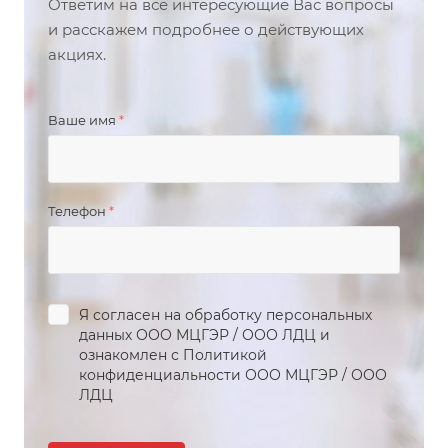
Ответим на все интересующие Вас вопросы
и расскажем подробнее о действующих
акциях.
Ваше имя
*
Телефон
*
Я согласен на обработку персональных
данных
ООО МЦГЭР
/
ООО ЛДЦ
и
ознакомлен с Политикой
конфиденциальности
ООО МЦГЭР
/
ООО
ЛДЦ