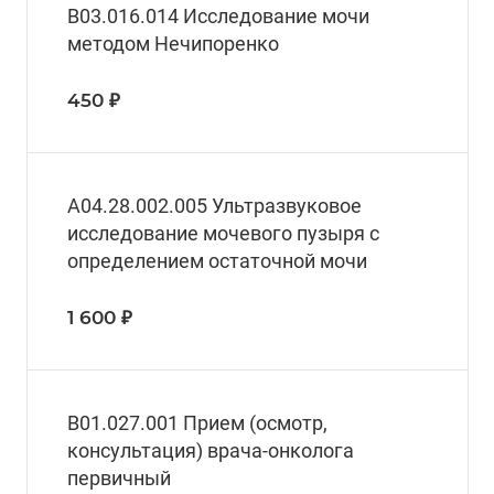
B03.016.014 Исследование мочи
методом Нечипоренко
450 ₽
A04.28.002.005 Ультразвуковое
исследование мочевого пузыря с
определением остаточной мочи
1 600 ₽
В01.027.001 Прием (осмотр,
консультация) врача-онколога
первичный