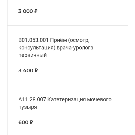
3 000 ₽
В01.053.001 Приём (осмотр,
консультация) врача-уролога
первичный
3 400 ₽
А11.28.007 Катетеризация мочевого
пузыря
600 ₽