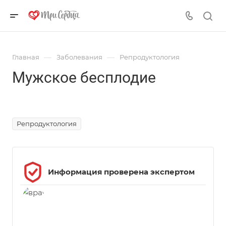
—
—
Главная
Заболевания
Репродуктология
Мужское бесплодие
Источник фото - https://ru.freepik.com/, автор - @freepik
Репродуктология
Информация проверена экспертом