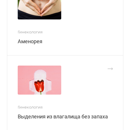
Гинекология
Аменорея
Гинекология
Выделения из влагалища без запаха