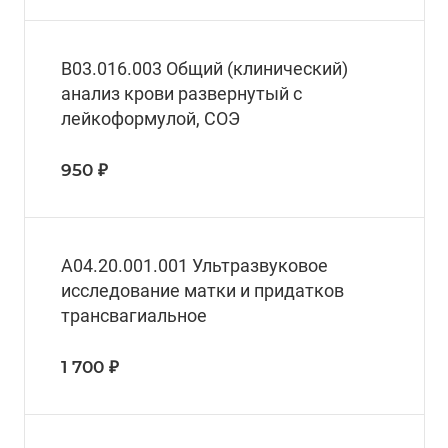
B03.016.003 Общий (клинический)
анализ крови развернутый с
лейкоформулой, СОЭ
950 ₽
A04.20.001.001 Ультразвуковое
исследование матки и придатков
трансвагиальное
1 700 ₽