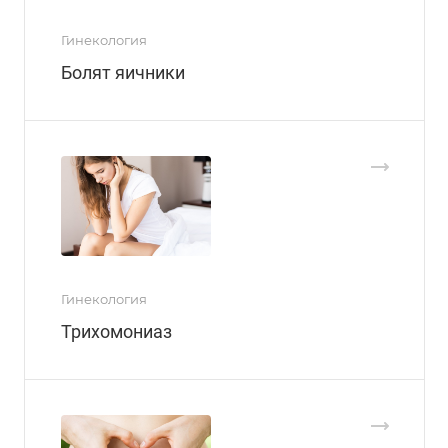
Гинекология
Болят яичники
Гинекология
Трихомониаз