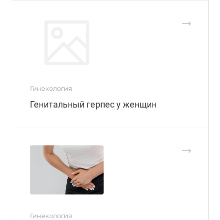
Гинекология
Генитальный герпес у женщин
Гинекология