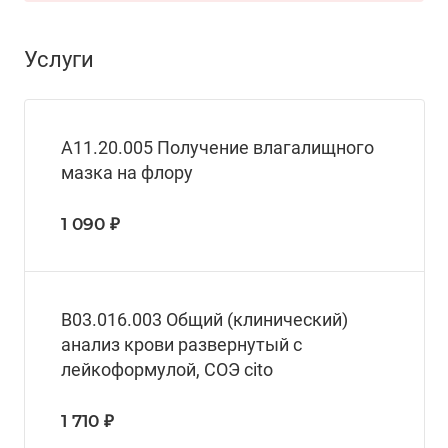
Услуги
A11.20.005 Получение влагалищного
мазка на флору
1 090 ₽
B03.016.003 Общий (клинический)
анализ крови развернутый с
лейкоформулой, СОЭ cito
1 710 ₽