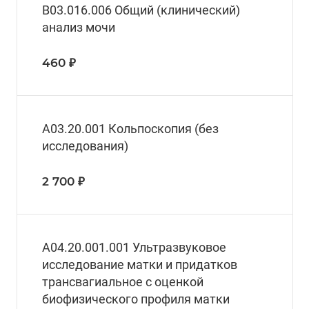
В03.016.006 Общий (клинический)
анализ мочи
460 ₽
А03.20.001 Кольпоскопия (без
исследования)
2 700 ₽
A04.20.001.001 Ультразвуковое
исследование матки и придатков
трансвагиальное с оценкой
биофизического профиля матки