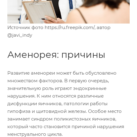
Источник фото https://ru.freepik.com/, автор
@javi_indy
Аменорея: причины
Развитие аменореи может быть обусловлено
множеством факторов. В первую очередь,
значительную роль играют эндокринные
нарушения. К ним относятся различные
дисфункции яичников, патологии работы
гипофиза и щитовидной железы. Особое место
занимает синдром поликистозных яичников,
который часто становится причиной нарушения
менструального цикла.