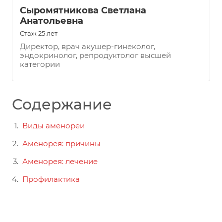
Сыромятникова Светлана
Анатольевна
Стаж 25 лет
Директор, врач акушер-гинеколог,
эндокринолог, репродуктолог высшей
категории
Содержание
Виды аменореи
Аменорея: причины
Аменорея: лечение
Профилактика