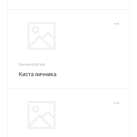
Гинекология
Киста яичника