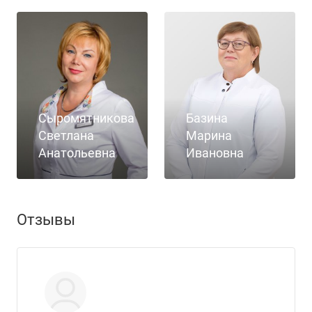
Сыромятникова
Базина
Светлана
Марина
Анатольевна
Ивановна
Отзывы