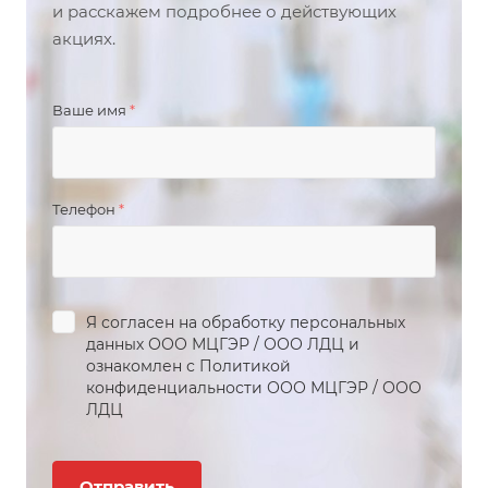
и расскажем подробнее о действующих
акциях.
Ваше имя
*
Телефон
*
Я согласен на обработку персональных
данных
ООО МЦГЭР
/
ООО ЛДЦ
и
ознакомлен с Политикой
конфиденциальности
ООО МЦГЭР
/
ООО
ЛДЦ