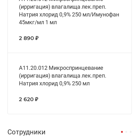
(ирригация) влагалища лек.преп.
Натрия хлорид 0,9% 250 мл/Имунофан
45мкг/мл 1 мл
2 890 ₽
A11.20.012 Микроспринцевание
(ирригация) влагалища лек.преп.
Натрия хлорид 0,9% 250 мл
2 620 ₽
Сотрудники