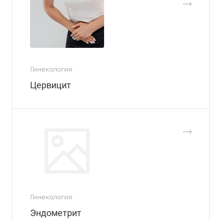
Гинекология
Цервицит
Гинекология
Эндометрит