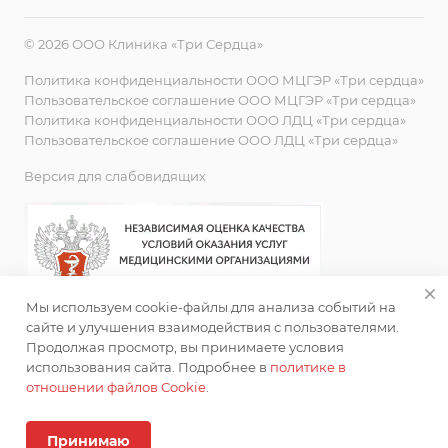
© 2026 ООО Клиника «Три Сердца»
Политика конфиденциальности ООО МЦГЭР «Три сердца»
Пользовательское соглашение ООО МЦГЭР «Три сердца»
Политика конфиденциальности ООО ЛДЦ «Три сердца»
Пользовательское соглашение ООО ЛДЦ «Три сердца»
Версия для слабовидящих
Мы используем cookie-файлы для анализа событий на
сайте и улучшения взаимодействия с пользователями.
Продолжая просмотр, вы принимаете условия
использования сайта. Подробнее в
политике в
отношении файлов Cookie
.
ИМЕЮТСЯ ПРОТИВОПОКАЗАНИЯ. НЕОБХОДИМА
КОНСУЛЬТАЦИЯ СПЕЦИАЛИСТА
Принимаю