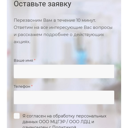
Оставьте заявку
Перезвоним Вам в течение 10 минут.
Ответим на все интересующие Вас вопросы
и расскажем подробнее о действующих
акциях.
Ваше имя
*
Телефон
*
Я согласен на обработку персональных
данных
ООО МЦГЭР
/
ООО ЛДЦ
и
ознакомлен с Политикой