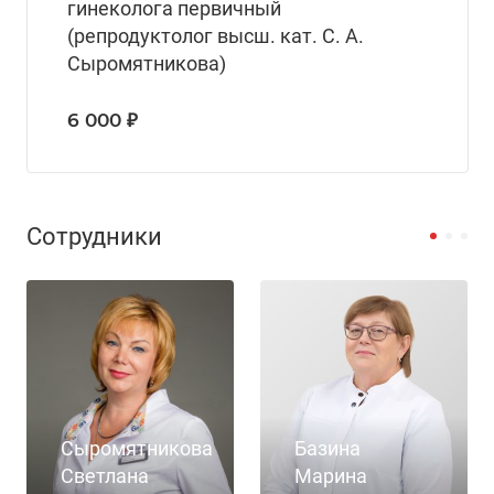
гинеколога первичный
(репродуктолог высш. кат. С. А.
Сыромятникова)
6 000 ₽
Сотрудники
Сыромятникова
Базина
Светлана
Марина