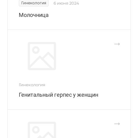
Гинекология
6 июня 2024
Молочница
Гинекология
Генитальный герпес у женщин