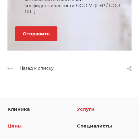
конфиденциальности
ООО МЦГЭР
/
ООО
ЛДЦ
Назад к списку
Клиника
Услуги
Цены
Специалисты