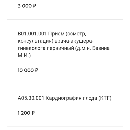
3 000 ₽
В01.001.001 Прием (осмотр,
консультация) врача-акушера-
гинеколога первичный (д.м.н. Базина
М.И.)
10 000 ₽
А05.30.001 Кардиография плода (КТГ)
1 200 ₽