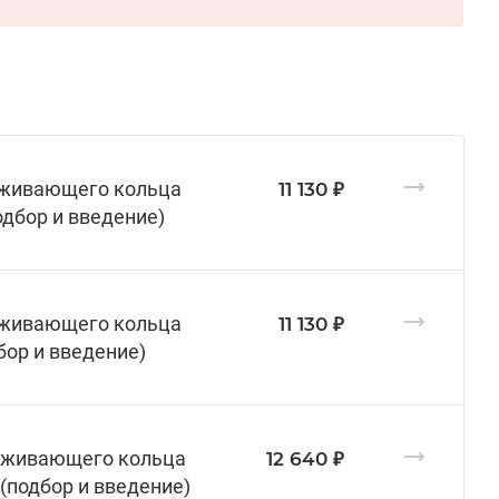
ерживающего кольца
11 130 ₽
одбор и введение)
ерживающего кольца
11 130 ₽
бор и введение)
ерживающего кольца
12 640 ₽
(подбор и введение)