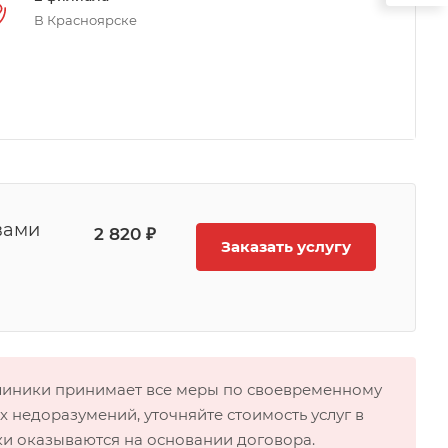
В Красноярске
вами
2 820 ₽
Заказать услугу
клиники принимает все меры по своевременному
 недоразумений, уточняйте стоимость услуг в
ки оказываются на основании договора.