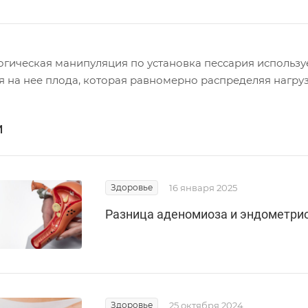
огическая манипуляция по установка пессария использу
я на нее плода, которая равномерно распределяя нагру
и
Здоровье
16 января 2025
Разница аденомиоза и эндометри
Здоровье
25 октября 2024