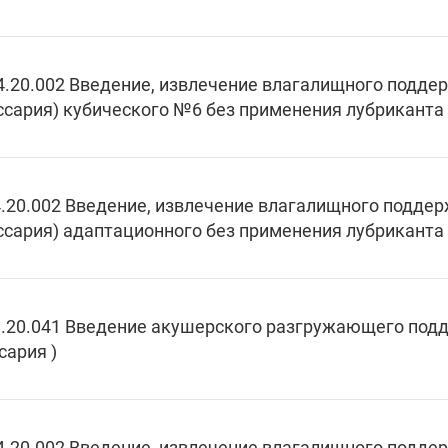
4.20.002 Введение, извлечение влагалищного подд
ссария) кубического №6 без применения лубриканта 
.20.002 Введение, извлечение влагалищного подд
ссария) адаптационного без применения лубриканта 
.20.041 Введение акушерского разгружающего под
сария )
4.20.002 Введение, извлечение влагалищного подд