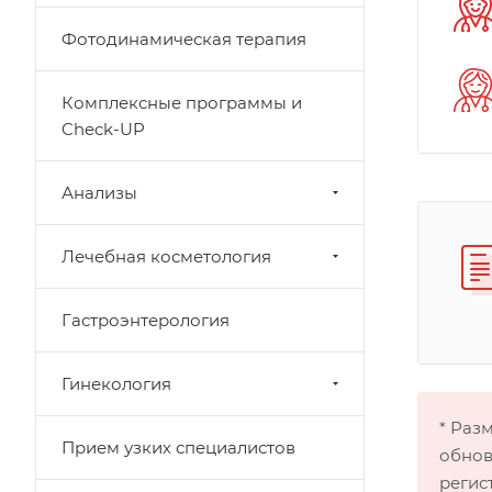
Фотодинамическая терапия
Комплексные программы и
Check-UP
Анализы
Лечебная косметология
Гастроэнтерология
Гинекология
* Раз
Прием узких специалистов
обнов
регис