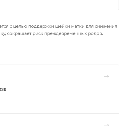
ется с целью поддержки шейки матки для снижения
зку, сокращает риск преждевременных родов.
оза