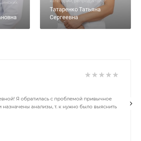
категории, репродуктолог
ицинских
Татаренко Татьяна
ановна
Сергеевна
ревной! Я обратилась с проблемой привычное
назначены анализы​, т. к нужно было выяснить