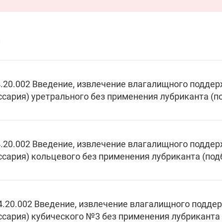
и
.20.002 Введение, извлечение влагалищного подд
ссария) уретрального без применения лубриканта (п
.20.002 Введение, извлечение влагалищного подд
ссария) кольцевого без применения лубриканта (под
4.20.002 Введение, извлечение влагалищного подд
ссария) кубического №3 без применения лубриканта 